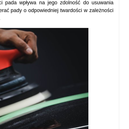
ści pada wpływa na jego zdolność do usuwania
ierać pady o odpowiedniej twardości w zależności
.