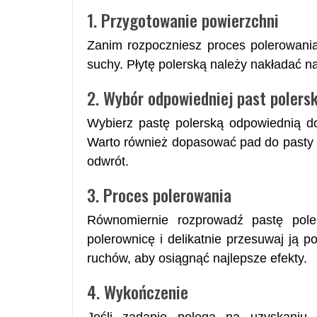
1. Przygotowanie powierzchni
Zanim rozpoczniesz proces polerowania,
suchy. Płytę polerską należy nakładać n
2. Wybór odpowiedniej past polersk
Wybierz pastę polerską odpowiednią do
Warto również dopasować pad do pasty –
odwrót.
3. Proces polerowania
Równomiernie rozprowadź pastę poler
polerownicę i delikatnie przesuwaj ją p
ruchów, aby osiągnąć najlepsze efekty.
4. Wykończenie