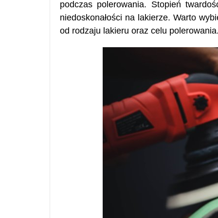
podczas polerowania. Stopień twardo
niedoskonałości na lakierze. Warto wyb
od rodzaju lakieru oraz celu polerowania