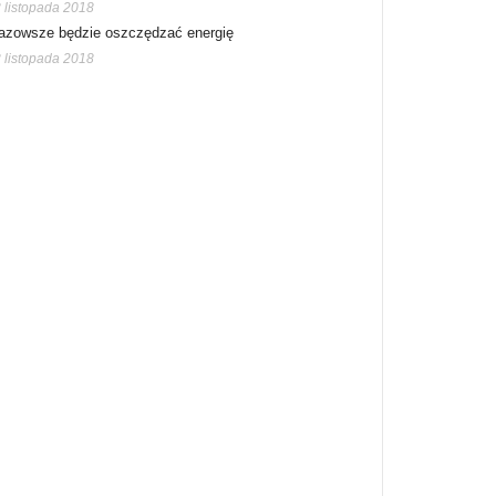
 listopada 2018
azowsze będzie oszczędzać energię
 listopada 2018