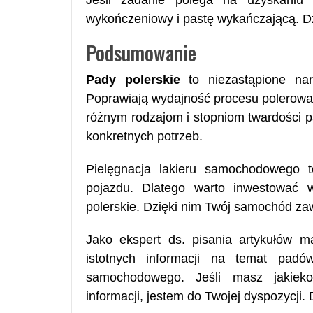
Jeśli zadanie polega na uzyskaniu
wykończeniowy i pastę wykańczającą. Dzi
Podsumowanie
Pady polerskie
to niezastąpione nar
Poprawiają wydajność procesu polerowan
różnym rodzajom i stopniom twardości 
konkretnych potrzeb.
Pielęgnacja lakieru samochodowego 
pojazdu. Dlatego warto inwestować
polerskie. Dzięki nim Twój samochód zaw
Jako ekspert ds. pisania artykułów ma
istotnych informacji na temat padów
samochodowego. Jeśli masz jakieko
informacji, jestem do Twojej dyspozycji.