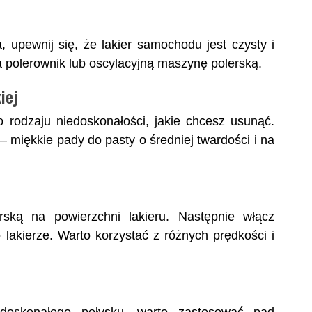
 upewnij się, że lakier samochodu jest czysty i
a polerownik lub oscylacyjną maszynę polerską.
iej
 rodzaju niedoskonałości, jakie chcesz usunąć.
 miękkie pady do pasty o średniej twardości i na
ską na powierzchni lakieru. Następnie włącz
o lakierze. Warto korzystać z różnych prędkości i