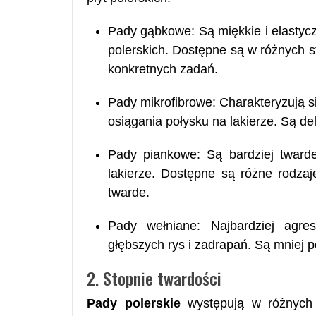
Pady gąbkowe: Są miękkie i elastycz
polerskich. Dostępne są w różnych s
konkretnych zadań.
Pady mikrofibrowe: Charakteryzują s
osiągania połysku na lakierze. Są d
Pady piankowe: Są bardziej twarde
lakierze. Dostępne są różne rodza
twarde.
Pady wełniane: Najbardziej agr
głębszych rys i zadrapań. Są mniej 
2. Stopnie twardości
Pady polerskie
występują w różnych s