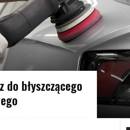
cz do błyszczącego
wego