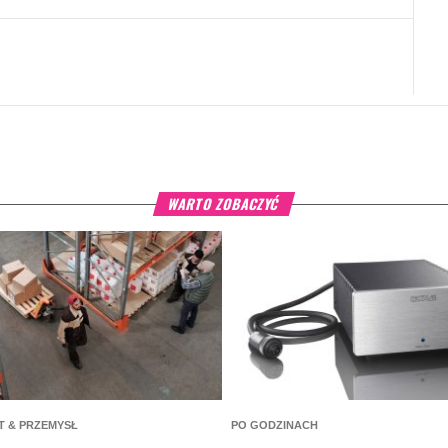
WARTO ZOBACZYĆ
T & PRZEMYSŁ
PO GODZINACH