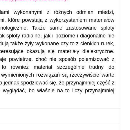
ami wykonanymi z różnych odmian miedzi,
imi, które powstają z wykorzystaniem materiałów
hnologicznie. Także same zastosowane sploty
k sploty radialne, jak i poziome i diagonalne nie
ują także żyły wykonane czy to z cienkich rurek,
eresujące okazują się materiały dielektryczne.
aje powietrze, choć nie sposób polemizować z
 to również materiał szczególnie trudny do
 wymienionych rozwiązań są rzeczywiście warte
 jednak spodziewać się, że przynajmniej część z
e wyglądać, bo właśnie na to liczy przynajmniej