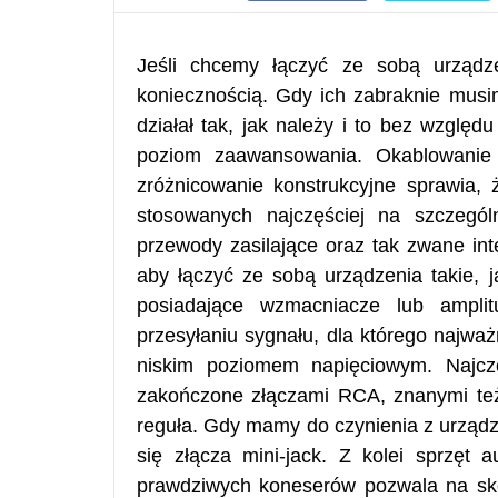
Jeśli chcemy łączyć ze sobą urządz
koniecznością. Gdy ich zabraknie musi
działał tak, jak należy i to bez względ
poziom zaawansowania. Okablowanie 
zróżnicowanie konstrukcyjne sprawia, 
stosowanych najczęściej na szczegól
przewody zasilające oraz tak zwane int
aby łączyć ze sobą urządzenia takie, 
posiadające wzmacniacze lub amplit
przesyłaniu sygnału, dla którego najważ
niskim poziomem napięciowym. Najczę
zakończone złączami RCA, znanymi też 
reguła. Gdy mamy do czynienia z urząd
się złącza mini-jack. Z kolei sprzęt 
prawdziwych koneserów pozwala na sko