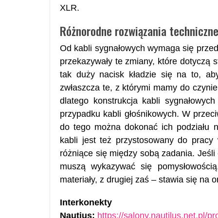
XLR.
Różnorodne rozwiązania techniczn
Od kabli sygnałowych wymaga się przede
przekazywały te zmiany, które dotyczą 
tak duży nacisk kładzie się na to, ab
zwłaszcza te, z którymi mamy do czynie
dlatego konstrukcja kabli sygnałowych
przypadku kabli głośnikowych. W przec
do tego można dokonać ich podziału na
kabli jest też przystosowany do pracy
różniące się między sobą zadania. Jeśli
muszą wykazywać się pomysłowością.
materiały, z drugiej zaś – stawia się na 
Interkone
Nautius:
https://salony.nautilus.net.pl/