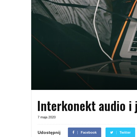
Interkonekt audio i 
7 maja 2020
Udostępnij
Facebook
Twitter