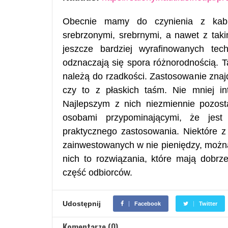
Obecnie mamy do czynienia z kabl
srebrzonymi, srebrnymi, a nawet z tak
jeszcze bardziej wyrafinowanych tec
odznaczają się spora różnorodnością. Ta
należą do rzadkości. Zastosowanie znajd
czy to z płaskich taśm. Nie mniej int
Najlepszym z nich niezmiennie pozost
osobami przypominającymi, że jest
praktycznego zastosowania. Niektóre z
zainwestowanych w nie pieniędzy, można
nich to rozwiązania, które mają dobrz
część odbiorców.
Udostępnij
Facebook
Twitter
Komentarze (0)