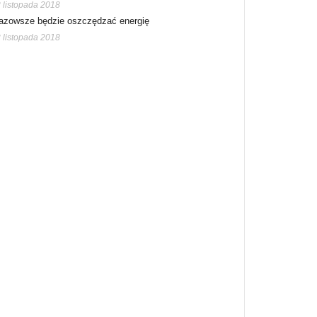
 listopada 2018
azowsze będzie oszczędzać energię
 listopada 2018