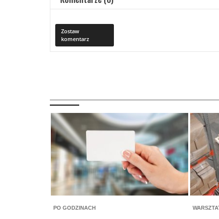
Zostaw
komentarz
PO GODZINACH
WARSZTA