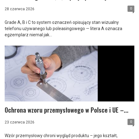
0
28 czerwca 2026
​Grade A, B i C to system oznaczeń opisujący stan wizualny
telefonu używanego lub poleasingowego — litera A oznacza
egzemplarz niemal jak...
Ochrona wzoru przemysłowego w Polsce i UE –...
0
23 czerwca 2026
​Wzór przemysłowy chroni wygląd produktu – jego kształt,