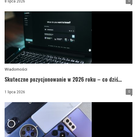
0
8 lipca 2026
Wiadomości
Skuteczne pozycjonowanie w 2026 roku – co dziś...
0
1 lipca 2026