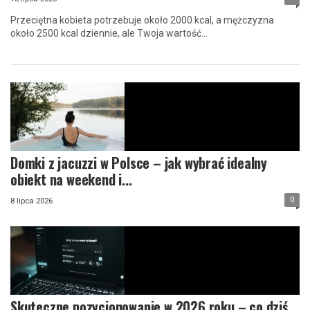
​Przeciętna kobieta potrzebuje około 2000 kcal, a mężczyzna
około 2500 kcal dziennie, ale Twoja wartość...
Domki z jacuzzi w Polsce – jak wybrać idealny
obiekt na weekend i...
0
8 lipca 2026
Skuteczne pozycjonowanie w 2026 roku – co dziś