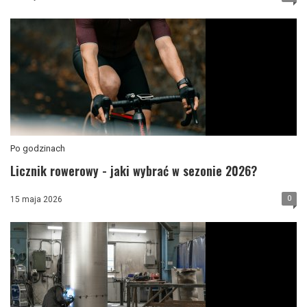
Po godzinach
Licznik rowerowy - jaki wybrać w sezonie 2026?
0
15 maja 2026