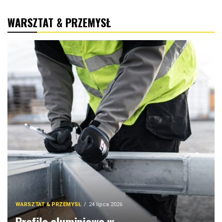
WARSZTAT & PRZEMYSŁ
WARSZTAT & PRZEMYSŁ
24 lipca 2026
Profile aluminiowe w