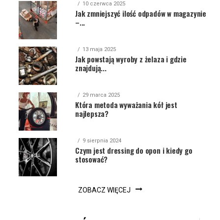
10 czerwca 2025
Jak zmniejszyć ilość odpadów w magazynie
–...
13 maja 2025
Jak powstają wyroby z żelaza i gdzie
znajdują...
29 marca 2025
Która metoda wyważania kół jest
najlepsza?
9 sierpnia 2024
Czym jest dressing do opon i kiedy go
stosować?
ZOBACZ WIĘCEJ