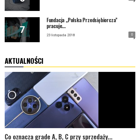
Fundacja „Polska Przedsiębiorcza”
pracuje...
0
23 listopada 2018
AKTUALNOŚCI
Co oznacza grade A, B, C przy sprzedaży...