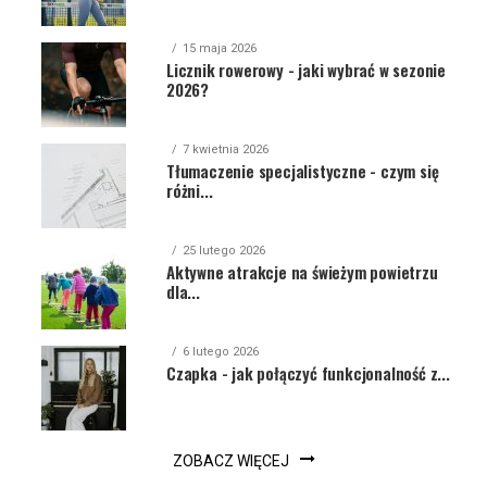
15 maja 2026
Licznik rowerowy - jaki wybrać w sezonie
2026?
7 kwietnia 2026
Tłumaczenie specjalistyczne - czym się
różni...
25 lutego 2026
Aktywne atrakcje na świeżym powietrzu
dla...
6 lutego 2026
Czapka - jak połączyć funkcjonalność z...
ZOBACZ WIĘCEJ