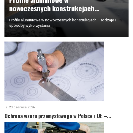
nowoczesnych konstrukcjach...
Profile aluminiowe w nowoczesnych konstrukcjach – rodzaje i
sposoby wykorzystania
23 czerwca 2026
Ochrona wzoru przemysłowego w Polsce i UE –...