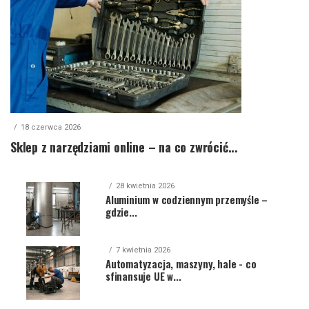
18 czerwca 2026
Sklep z narzędziami online – na co zwrócić...
28 kwietnia 2026
Aluminium w codziennym przemyśle –
gdzie...
7 kwietnia 2026
Automatyzacja, maszyny, hale - co
sfinansuje UE w...