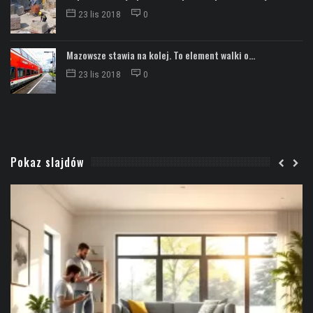
23 lis 2018
0
Mazowsze stawia na kolej. To element walki o...
23 lis 2018
0
Pokaz slajdów