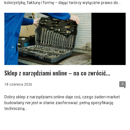
kolorystykę, fakturę i formę – dając twórcy wyłączne prawo do...
Sklep z narzędziami online – na co zwrócić...
0
18 czerwca 2026
​Dobry sklep z narzędziami online daje coś, czego żaden market
budowlany nie jest w stanie zaoferować: pełną specyfikację
techniczną...