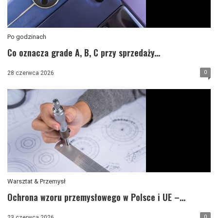
Po godzinach
Co oznacza grade A, B, C przy sprzedaży...
0
28 czerwca 2026
Warsztat & Przemysł
Ochrona wzoru przemysłowego w Polsce i UE –...
0
23 czerwca 2026