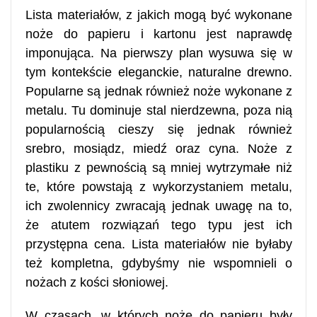
Lista materiałów, z jakich mogą być wykonane
noże do papieru i kartonu jest naprawdę
imponująca. Na pierwszy plan wysuwa się w
tym kontekście eleganckie, naturalne drewno.
Popularne są jednak również noże wykonane z
metalu. Tu dominuje stal nierdzewna, poza nią
popularnością cieszy się jednak również
srebro, mosiądz, miedź oraz cyna. Noże z
plastiku z pewnością są mniej wytrzymałe niż
te, które powstają z wykorzystaniem metalu,
ich zwolennicy zwracają jednak uwagę na to,
że atutem rozwiązań tego typu jest ich
przystępna cena. Lista materiałów nie byłaby
też kompletna, gdybyśmy nie wspomnieli o
nożach z kości słoniowej.
W czasach, w których noże do papieru były