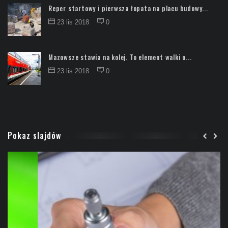
Reper startowy i pierwsza łopata na placu budowy...
23 lis 2018
0
Mazowsze stawia na kolej. To element walki o...
23 lis 2018
0
Pokaz slajdów