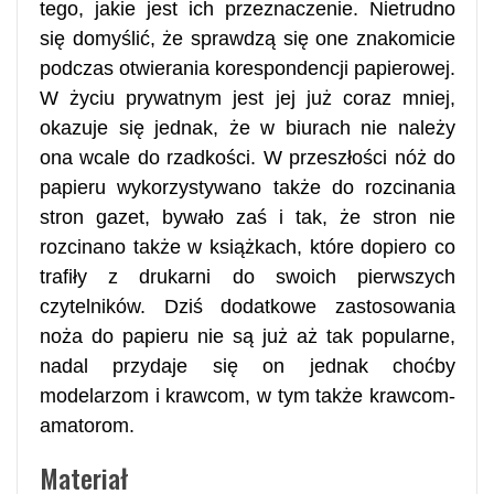
tego, jakie jest ich przeznaczenie. Nietrudno
się domyślić, że sprawdzą się one znakomicie
podczas otwierania korespondencji papierowej.
W życiu prywatnym jest jej już coraz mniej,
okazuje się jednak, że w biurach nie należy
ona wcale do rzadkości. W przeszłości nóż do
papieru wykorzystywano także do rozcinania
stron gazet, bywało zaś i tak, że stron nie
rozcinano także w książkach, które dopiero co
trafiły z drukarni do swoich pierwszych
czytelników. Dziś dodatkowe zastosowania
noża do papieru nie są już aż tak popularne,
nadal przydaje się on jednak choćby
modelarzom i krawcom, w tym także krawcom-
amatorom.
Materiał