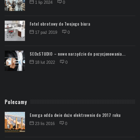
1 lip 2024
0
Fotel obrotowy do Twojego biura
17 paź 2019
0
SEOxSTUDIO – nowe narzędzie do pozycjonowania...
18 lut 2022
0
Polecamy
Energa odda dwie duże elektrownie do 2017 roku
23 lis 2016
0