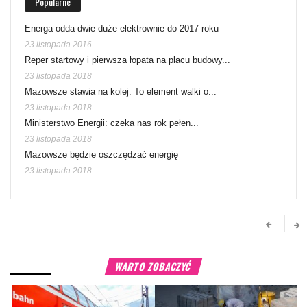
Popularne
Energa odda dwie duże elektrownie do 2017 roku
23 listopada 2016
Reper startowy i pierwsza łopata na placu budowy...
23 listopada 2018
Mazowsze stawia na kolej. To element walki o...
23 listopada 2018
Ministerstwo Energii: czeka nas rok pełen...
23 listopada 2018
Mazowsze będzie oszczędzać energię
23 listopada 2018
WARTO ZOBACZYĆ