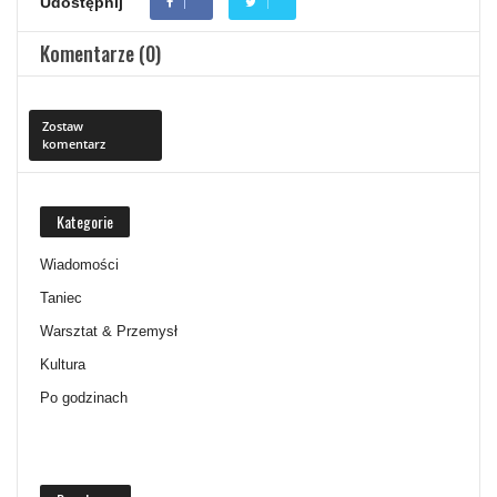
Udostępnij
Komentarze (0)
Zostaw
komentarz
Kategorie
Wiadomości
Taniec
Warsztat & Przemysł
Kultura
Po godzinach