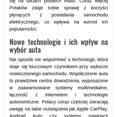
się na ulicach polskich miast. Coraz więcej
Polaków zdaje sobie sprawę z korzyści
płynących z posiadania samochodu
elektrycznego, co wpływa na wzrost ich
popularności.
Nowe technologie i ich wpływ na
wybór auta
Nie sposób nie wspomnieć o technologii, która
staje się kluczowym czynnikiem przy wyborze
nowoczesnego samochodu. Współczesne auta
to prawdziwe centra dowodzenia, wyposażone
w zaawansowane systemy multimedialne,
łączność z Internetem i technologie
autonomiczne. Polacy coraz częściej zwracają
uwagę na takie rozwiązania jak Apple CarPlay,
Android Auto czy systemy nawigacji