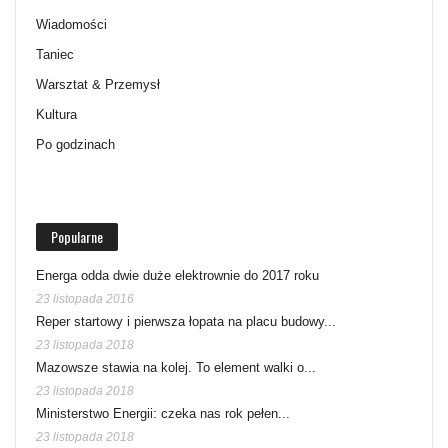
Wiadomości
Taniec
Warsztat & Przemysł
Kultura
Po godzinach
Popularne
Energa odda dwie duże elektrownie do 2017 roku
23 listopada 2016
Reper startowy i pierwsza łopata na placu budowy...
23 listopada 2018
Mazowsze stawia na kolej. To element walki o...
23 listopada 2018
Ministerstwo Energii: czeka nas rok pełen...
23 listopada 2018