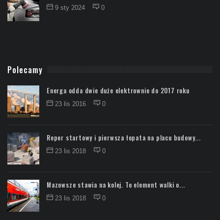
9 sty 2024
0
Polecamy
Energa odda dwie duże elektrownie do 2017 roku
23 lis 2016
0
Reper startowy i pierwsza łopata na placu budowy...
23 lis 2018
0
Mazowsze stawia na kolej. To element walki o...
23 lis 2018
0