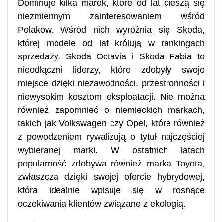
Dominuje kilka marek, które od lat cieszą się
niezmiennym zainteresowaniem wśród
Polaków. Wśród nich wyróżnia się Skoda,
której modele od lat królują w rankingach
sprzedaży. Skoda Octavia i Skoda Fabia to
nieodłączni liderzy, które zdobyły swoje
miejsce dzięki niezawodności, przestronności i
niewysokim kosztom eksploatacji. Nie można
również zapomnieć o niemieckich markach,
takich jak Volkswagen czy Opel, które również
z powodzeniem rywalizują o tytuł najczęściej
wybieranej marki. W ostatnich latach
popularność zdobywa również marka Toyota,
zwłaszcza dzięki swojej ofercie hybrydowej,
która idealnie wpisuje się w rosnące
oczekiwania klientów związane z ekologią.