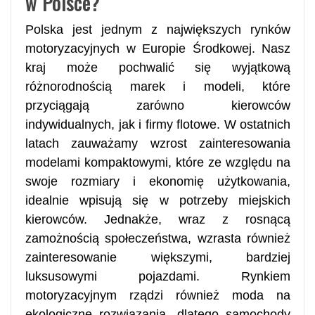
w Polsce?
Polska jest jednym z największych rynków
motoryzacyjnych w Europie Środkowej. Nasz
kraj może pochwalić się wyjątkową
różnorodnością marek i modeli, które
przyciągają zarówno kierowców
indywidualnych, jak i firmy flotowe. W ostatnich
latach zauważamy wzrost zainteresowania
modelami kompaktowymi, które ze względu na
swoje rozmiary i ekonomię użytkowania,
idealnie wpisują się w potrzeby miejskich
kierowców. Jednakże, wraz z rosnącą
zamożnością społeczeństwa, wzrasta również
zainteresowanie większymi, bardziej
luksusowymi pojazdami. Rynkiem
motoryzacyjnym rządzi również moda na
ekologiczne rozwiązania, dlatego samochody