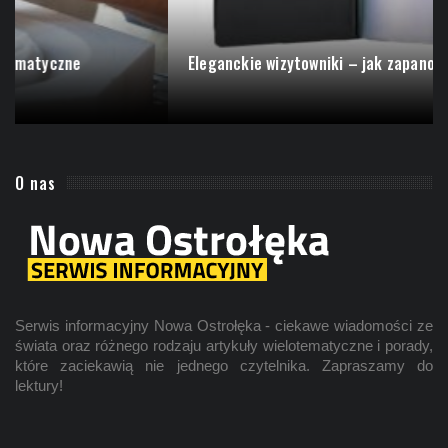
Poznaj najciekawsze narzędzia pneumatyczne
O nas
Serwis informacyjny Nowa Ostrołęka - ciekawe wiadomości ze
świata oraz różnego rodzaju artykuły wielotematyczne i porady,
które zaciekawią nie jednego czytelnika. Zapraszamy do
lektury!