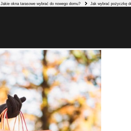
 tarasowe wybrać do nowego domu?
Jak wybrać pożyczkę dopasowaną do