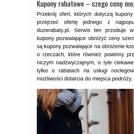
Kupony rabatowe – czego cenę mo
Przekrój ofert, których dotyczą kupon
przejrzeć ofertę jednego z najpopu
duzerabaty.pl. Serwis ten przoduje 
kupony pozwalające obniżyć ceny szerok
są kupony pozwalające na obniżenie ko
o rzeczach, które również powinny prz
niczym nadzwyczajnym, o tyle ciekawe
tylko o rabatach na usługi noclegow
możliwości dotarcia do miejsca podróży,