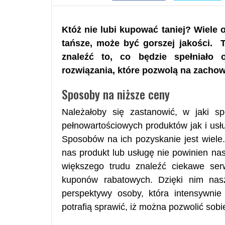
Któż nie lubi kupować taniej? Wiele 
tańsze, może być gorszej jakości. T
znaleźć to, co będzie spełniało
rozwiązania, które pozwolą na zachowa
Sposoby na niższe ceny
Należałoby się zastanowić, w jaki s
pełnowartościowych produktów jak i us
Sposobów na ich pozyskanie jest wiele
nas produkt lub usługę nie powinien na
większego trudu znaleźć ciekawe serw
kuponów rabatowych. Dzięki nim na
perspektywy osoby, która intensywnie
potrafią sprawić, iż można pozwolić sobi