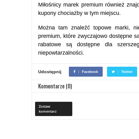
Miłośnicy marek premium również znajd
kupony chociażby w tym miejscu.
Można tam znaleźć topowe marki, nie
premium, które zwyczajowo dostępne są
rabatowe są dostępne dla szersze
niepowtarzalności.
Udostępnij
Facebook
Twitter
Komentarze (0)
Zostaw
komentarz