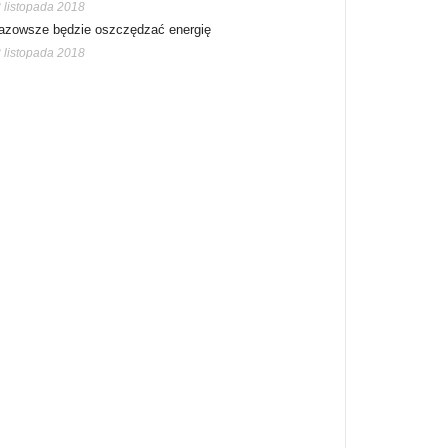
 listopada 2018
azowsze będzie oszczędzać energię
 listopada 2018