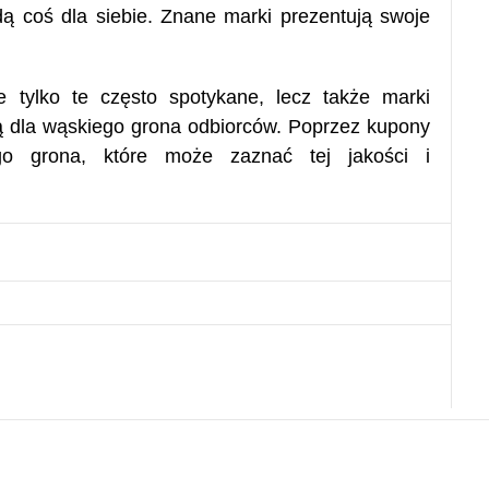
ą coś dla siebie. Znane marki prezentują swoje
 tylko te często spotykane, lecz także marki
 dla wąskiego grona odbiorców. Poprzez kupony
go grona, które może zaznać tej jakości i