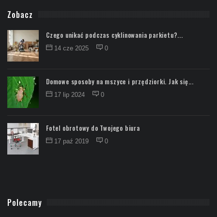
Zobacz
Czego unikać podczas cyklinowania parkietu?...
14 cze 2025
0
Domowe sposoby na mszyce i przędziorki. Jak się...
17 lip 2024
0
Fotel obrotowy do Twojego biura
17 paź 2019
0
Polecamy