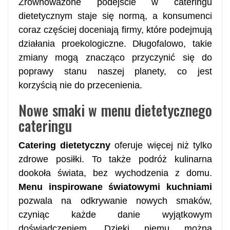
Zrównoważone podejście w cateringu
dietetycznym staje się normą, a konsumenci
coraz częściej doceniają firmy, które podejmują
działania proekologiczne. Długofalowo, takie
zmiany mogą znacząco przyczynić się do
poprawy stanu naszej planety, co jest
korzyścią nie do przecenienia.
Nowe smaki w menu dietetycznego
cateringu
Catering dietetyczny
oferuje więcej niż tylko
zdrowe posiłki. To także podróż kulinarna
dookoła świata, bez wychodzenia z domu.
Menu inspirowane światowymi kuchniami
pozwala na odkrywanie nowych smaków,
czyniąc każde danie wyjątkowym
doświadczeniem. Dzięki niemu można