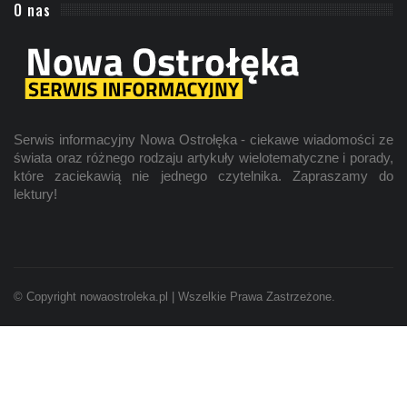
O nas
Serwis informacyjny Nowa Ostrołęka - ciekawe wiadomości ze
świata oraz różnego rodzaju artykuły wielotematyczne i porady,
które zaciekawią nie jednego czytelnika. Zapraszamy do
lektury!
© Copyright nowaostroleka.pl | Wszelkie Prawa Zastrzeżone.