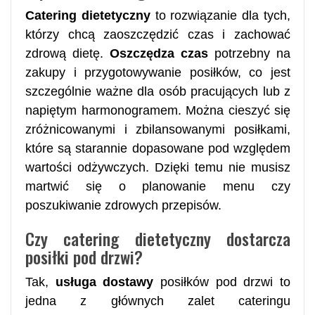
Catering dietetyczny
to rozwiązanie dla tych,
którzy chcą zaoszczędzić czas i zachować
zdrową dietę.
Oszczędza czas
potrzebny na
zakupy i przygotowywanie posiłków, co jest
szczególnie ważne dla osób pracujących lub z
napiętym harmonogramem. Można cieszyć się
zróżnicowanymi i zbilansowanymi posiłkami,
które są starannie dopasowane pod względem
wartości odżywczych. Dzięki temu nie musisz
martwić się o planowanie menu czy
poszukiwanie zdrowych przepisów.
Czy catering dietetyczny dostarcza
posiłki pod drzwi?
Tak,
usługa dostawy
posiłków pod drzwi to
jedna z głównych zalet cateringu