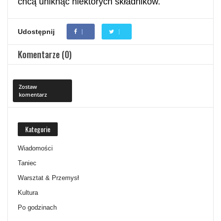
chcą uniknąć niektórych składników.
Udostępnij
Komentarze (0)
Zostaw
komentarz
Kategorie
Wiadomości
Taniec
Warsztat & Przemysł
Kultura
Po godzinach