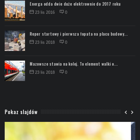
Energa odda dwie duże elektrownie do 2017 roku
23 lis 2016
0
Reper startowy i pierwsza łopata na placu budowy...
23 lis 2018
0
Mazowsze stawia na kolej. To element walki o...
23 lis 2018
0
Pokaz slajdów