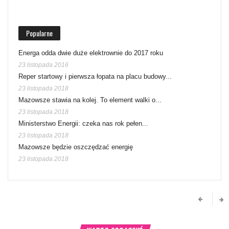
Popularne
Energa odda dwie duże elektrownie do 2017 roku
23 listopada 2016
Reper startowy i pierwsza łopata na placu budowy...
23 listopada 2018
Mazowsze stawia na kolej. To element walki o...
23 listopada 2018
Ministerstwo Energii: czeka nas rok pełen...
23 listopada 2018
Mazowsze będzie oszczędzać energię
23 listopada 2018