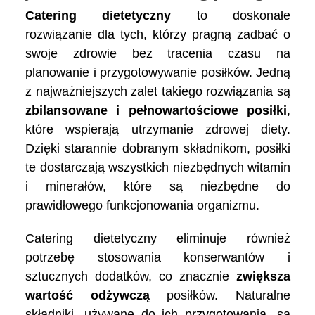
Catering dietetyczny
to doskonałe
rozwiązanie dla tych, którzy pragną zadbać o
swoje zdrowie bez tracenia czasu na
planowanie i przygotowywanie posiłków. Jedną
z najważniejszych zalet takiego rozwiązania są
zbilansowane i pełnowartościowe posiłki
,
które wspierają utrzymanie zdrowej diety.
Dzięki starannie dobranym składnikom, posiłki
te dostarczają wszystkich niezbędnych witamin
i minerałów, które są niezbędne do
prawidłowego funkcjonowania organizmu.
Catering dietetyczny eliminuje również
potrzebę stosowania konserwantów i
sztucznych dodatków, co znacznie
zwiększa
wartość odżywczą
posiłków. Naturalne
składniki, używane do ich przygotowania, są