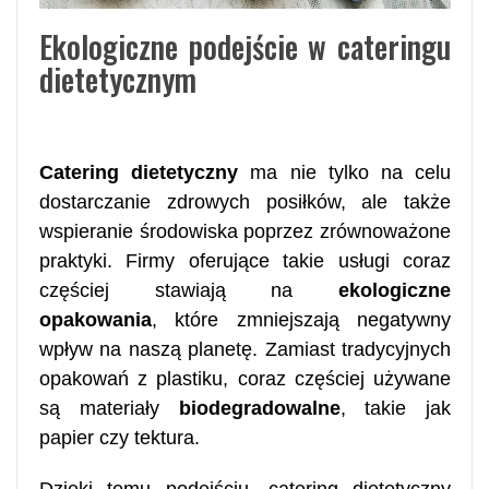
Ekologiczne podejście w cateringu
dietetycznym
Catering dietetyczny
ma nie tylko na celu
dostarczanie zdrowych posiłków, ale także
wspieranie środowiska poprzez zrównoważone
praktyki. Firmy oferujące takie usługi coraz
częściej stawiają na
ekologiczne
opakowania
, które zmniejszają negatywny
wpływ na naszą planetę. Zamiast tradycyjnych
opakowań z plastiku, coraz częściej używane
są materiały
biodegradowalne
, takie jak
papier czy tektura.
Dzięki temu podejściu, catering dietetyczny