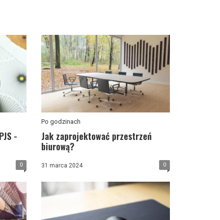
Po godzinach
PJS -
Jak zaprojektować przestrzeń
biurową?
0
0
31 marca 2024