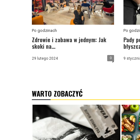
Po godzinach
Po godzi
Zdrowie i zabawa w jednym: Jak
Pady p
skoki na...
błyszcz
0
29 lutego 2024
9 styczni
WARTO ZOBACZYĆ