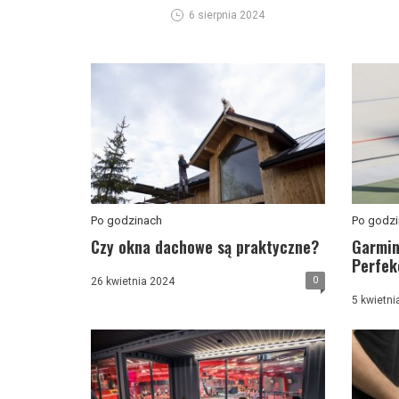
6 sierpnia 2024
Po godzinach
Po godzi
Czy okna dachowe są praktyczne?
Garmin
Perfekc
0
26 kwietnia 2024
5 kwietni