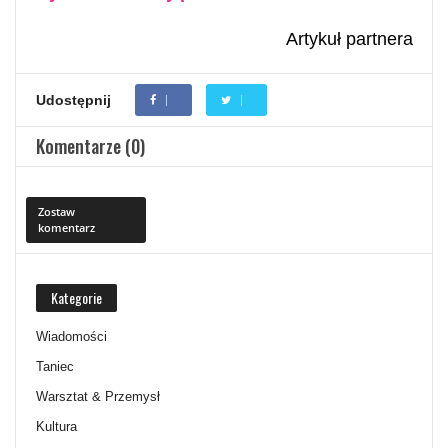
Artykuł partnera
Udostępnij
Komentarze (0)
Zostaw
komentarz
Kategorie
Wiadomości
Taniec
Warsztat & Przemysł
Kultura