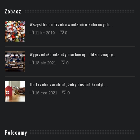
Zobacz
Wszystko co trzeba wiedzieć o kolorowych...
11 lut 2019
0
Wyprzedaże odzieży markowej - Gdzie znajdę...
18 sie 2021
0
Ile trzeba zarabiać, żeby dostać kredyt...
16 cze 2021
0
Polecamy