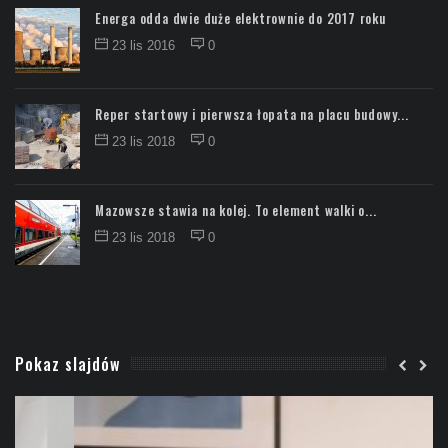
Energa odda dwie duże elektrownie do 2017 roku
23 lis 2016
0
Reper startowy i pierwsza łopata na placu budowy...
23 lis 2018
0
Mazowsze stawia na kolej. To element walki o...
23 lis 2018
0
Pokaz slajdów