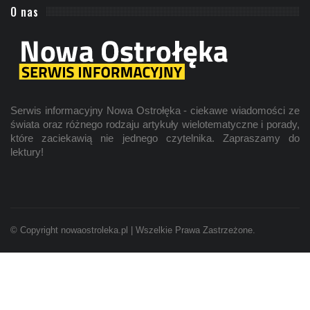
O nas
Serwis informacyjny Nowa Ostrołęka - ciekawe wiadomości ze
świata oraz różnego rodzaju artykuły wielotematyczne i porady,
które zaciekawią nie jednego czytelnika. Zapraszamy do
lektury!
© Copyright nowaostroleka.pl | Wszelkie Prawa Zastrzeżone.