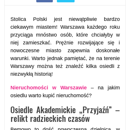
​Stolica Polski jest niewątpliwie bardzo
ciekawym miastem! Warszawa każdego roku
przyciąga mnóstwo osób, które chciałyby w
niej zamieszkać. Prężnie rozwijające się i
nowoczesne miasto zapewnia doskonałe
warunki. Warto jednak pamiętać, że na terenie
Warszawy można też znaleźć kilka osiedli z
niezwykłą historią!
Nieruchomości w Warszawie
– na jakim
osiedlu warto kupić nieruchomość?
Osiedle Akademickie „Przyjaźń” –
relikt radzieckich czasów
Bemowo to dość nowoczesna dzielnica, w