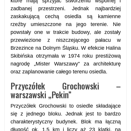
które mają sprzyjać stworzeniu wspólnej i
zadbanej przestrzeni. Jednak najbardziej
zaskakującą cechą osiedla są kamienne
rzeźby umieszczone na jego terenie. Nie
powstały one w trakcie budowy, ale zostały
przewiezione z niszczejącego pałacu w
Brzezince na Dolnym Śląsku. W efekcie Halina
Skibińska otrzymała w 1974 roku prestiżową
nagrodę „Mister Warszawy” za architekturę
oraz zaplanowanie całego terenu osiedla.
Przyczółek Grochowski –
warszawski „Pekin”
Przyczółek Grochowski to osiedle składające
się z jednego bloku. Jednak jest to bardzo
charakterystyczny budynek. Blok ma łączną
długość ok. 1,5 km i liczy aż 23 klatki, na