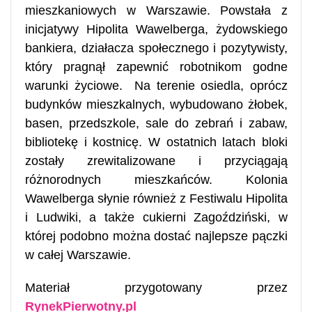
mieszkaniowych w Warszawie. Powstała z
inicjatywy Hipolita Wawelberga, żydowskiego
bankiera, działacza społecznego i pozytywisty,
który pragnął zapewnić robotnikom godne
warunki życiowe. Na terenie osiedla, oprócz
budynków mieszkalnych, wybudowano żłobek,
basen, przedszkole, sale do zebrań i zabaw,
bibliotekę i kostnicę. W ostatnich latach bloki
zostały zrewitalizowane i przyciągają
różnorodnych mieszkańców. Kolonia
Wawelberga słynie również z Festiwalu Hipolita
i Ludwiki, a także cukierni Zagoździński, w
której podobno można dostać najlepsze pączki
w całej Warszawie.
Materiał przygotowany przez
RynekPierwotny.pl