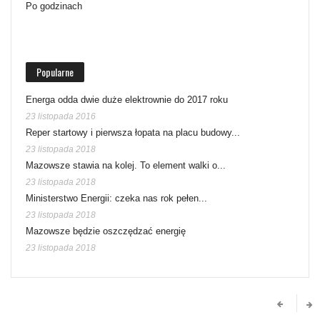
Po godzinach
Popularne
Energa odda dwie duże elektrownie do 2017 roku
23 listopada 2016
Reper startowy i pierwsza łopata na placu budowy...
23 listopada 2018
Mazowsze stawia na kolej. To element walki o...
23 listopada 2018
Ministerstwo Energii: czeka nas rok pełen...
23 listopada 2018
Mazowsze będzie oszczędzać energię
23 listopada 2018