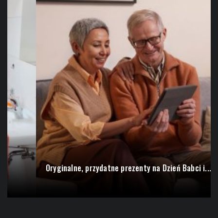
Dlaczego warto kupić używany iPhone 13 Pro?