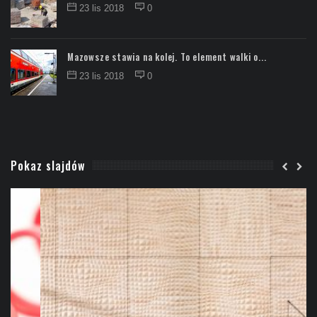
23 lis 2018
0
Mazowsze stawia na kolej. To element walki o...
23 lis 2018
0
Pokaz slajdów