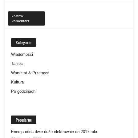
Zostaw
komentarz
Kategorie
Wiadomości
Taniec
Warsztat & Przemysł
Kultura
Po godzinach
Popularne
Energa odda dwie duże elektrownie do 2017 roku