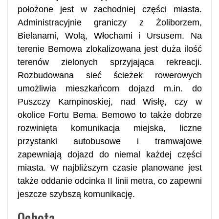
położone jest w zachodniej części miasta.
Administracyjnie graniczy z Żoliborzem,
Bielanami, Wolą, Włochami i Ursusem. Na
terenie Bemowa zlokalizowana jest duża ilość
terenów zielonych sprzyjająca rekreacji.
Rozbudowana sieć ścieżek rowerowych
umożliwia mieszkańcom dojazd m.in. do
Puszczy Kampinoskiej, nad Wisłę, czy w
okolice Fortu Bema. Bemowo to także dobrze
rozwinięta komunikacja miejska, liczne
przystanki autobusowe i tramwajowe
zapewniają dojazd do niemal każdej części
miasta. W najbliższym czasie planowane jest
także oddanie odcinka II linii metra, co zapewni
jeszcze szybszą komunikację.
Ochota