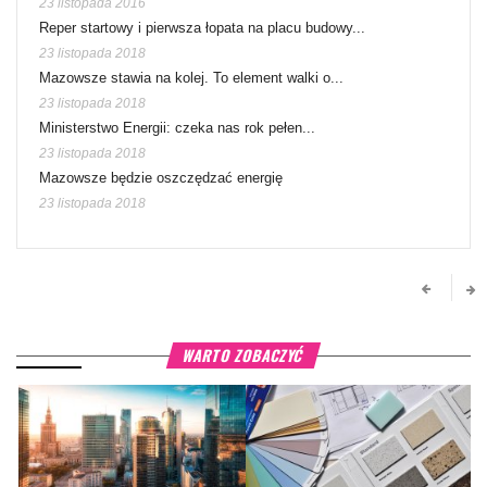
23 listopada 2016
Reper startowy i pierwsza łopata na placu budowy...
23 listopada 2018
Mazowsze stawia na kolej. To element walki o...
23 listopada 2018
Ministerstwo Energii: czeka nas rok pełen...
23 listopada 2018
Mazowsze będzie oszczędzać energię
23 listopada 2018
WARTO ZOBACZYĆ