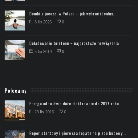
Domki z jacuzzi w Polsce – jak wybrać idealny...
8 lip 2026
0
Doładowanie telefonu – najprostsze rozwiązania
5 lip 2019
0
Polecamy
Energa odda dwie duże elektrownie do 2017 roku
23 lis 2016
0
Reper startowy i pierwsza łopata na placu budowy...