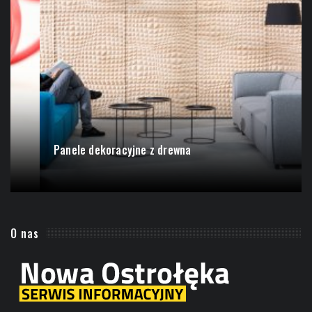
Narzędzia King Tony - popularne narzędzia...
O nas