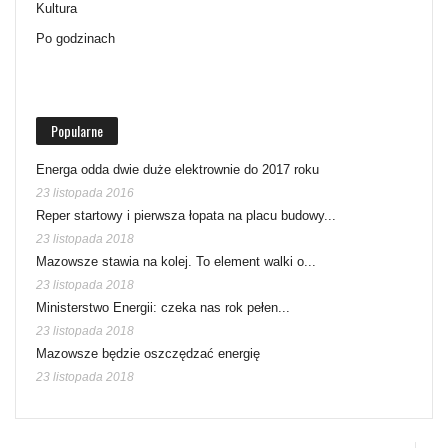
Kultura
Po godzinach
Popularne
Energa odda dwie duże elektrownie do 2017 roku
23 listopada 2016
Reper startowy i pierwsza łopata na placu budowy...
23 listopada 2018
Mazowsze stawia na kolej. To element walki o...
23 listopada 2018
Ministerstwo Energii: czeka nas rok pełen...
23 listopada 2018
Mazowsze będzie oszczędzać energię
23 listopada 2018