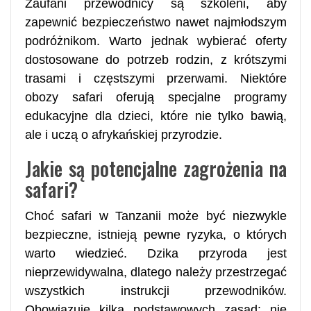
Zaufani przewodnicy są szkoleni, aby
zapewnić bezpieczeństwo nawet najmłodszym
podróżnikom. Warto jednak wybierać oferty
dostosowane do potrzeb rodzin, z krótszymi
trasami i częstszymi przerwami. Niektóre
obozy safari oferują specjalne programy
edukacyjne dla dzieci, które nie tylko bawią,
ale i uczą o afrykańskiej przyrodzie.
Jakie są potencjalne zagrożenia na
safari?
Choć safari w Tanzanii może być niezwykle
bezpieczne, istnieją pewne ryzyka, o których
warto wiedzieć. Dzika przyroda jest
nieprzewidywalna, dlatego należy przestrzegać
wszystkich instrukcji przewodników.
Obowiązuje kilka podstawowych zasad: nie