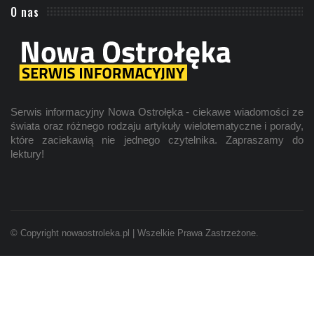
O nas
Serwis informacyjny Nowa Ostrołęka - ciekawe wiadomości ze
świata oraz różnego rodzaju artykuły wielotematyczne i porady,
które zaciekawią nie jednego czytelnika. Zapraszamy do
lektury!
© Copyright nowaostroleka.pl | Wszelkie Prawa Zastrzeżone.