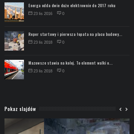
Energa odda dwie duże elektrownie do 2017 roku
23 lis 2016
0
Reper startowy i pierwsza łopata na placu budowy...
23 lis 2018
0
Mazowsze stawia na kolej. To element walki o...
23 lis 2018
0
Pokaz slajdów