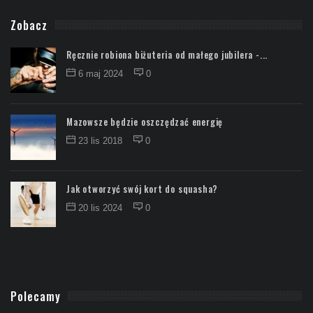
Zobacz
Ręcznie robiona biżuteria od małego jubilera -...
6 maj 2024
0
Mazowsze będzie oszczędzać energię
23 lis 2018
0
Jak otworzyć swój kort do squasha?
20 lis 2024
0
Polecamy