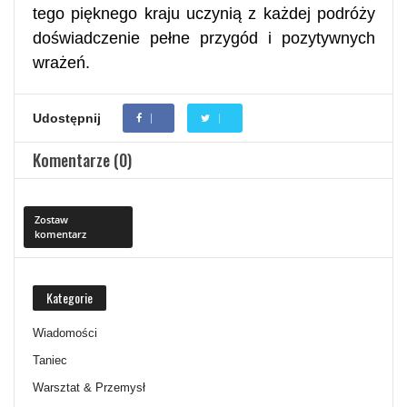
tego pięknego kraju uczynią z każdej podróży
doświadczenie pełne przygód i pozytywnych
wrażeń.
Udostępnij
Komentarze (0)
Zostaw
komentarz
Kategorie
Wiadomości
Taniec
Warsztat & Przemysł