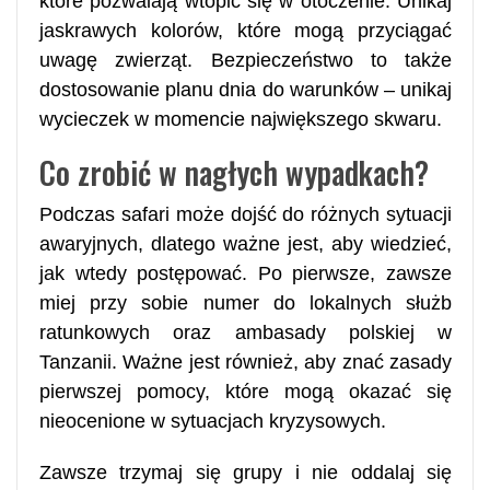
które pozwalają wtopić się w otoczenie. Unikaj
jaskrawych kolorów, które mogą przyciągać
uwagę zwierząt. Bezpieczeństwo to także
dostosowanie planu dnia do warunków – unikaj
wycieczek w momencie największego skwaru.
Co zrobić w nagłych wypadkach?
Podczas safari może dojść do różnych sytuacji
awaryjnych, dlatego ważne jest, aby wiedzieć,
jak wtedy postępować. Po pierwsze, zawsze
miej przy sobie numer do lokalnych służb
ratunkowych oraz ambasady polskiej w
Tanzanii. Ważne jest również, aby znać zasady
pierwszej pomocy, które mogą okazać się
nieocenione w sytuacjach kryzysowych.
Zawsze trzymaj się grupy i nie oddalaj się