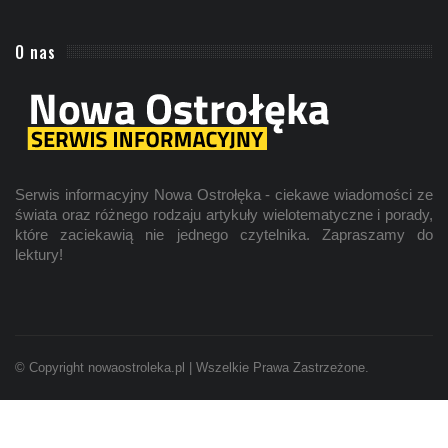
O nas
Serwis informacyjny Nowa Ostrołęka - ciekawe wiadomości ze
świata oraz różnego rodzaju artykuły wielotematyczne i porady,
które zaciekawią nie jednego czytelnika. Zapraszamy do
lektury!
© Copyright nowaostroleka.pl | Wszelkie Prawa Zastrzeżone.