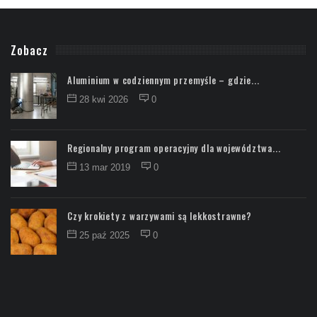
Zobacz
Aluminium w codziennym przemyśle – gdzie...
28 kwi 2026
0
Regionalny program operacyjny dla województwa...
13 mar 2019
0
Czy krokiety z warzywami są lekkostrawne?
25 paź 2025
0