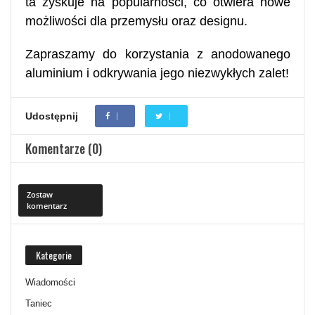
ta zyskuje na popularności, co otwiera nowe
możliwości dla przemysłu oraz designu.
Zapraszamy do korzystania z anodowanego
aluminium i odkrywania jego niezwykłych zalet!
Udostępnij
Komentarze (0)
Zostaw
komentarz
Kategorie
Wiadomości
Taniec