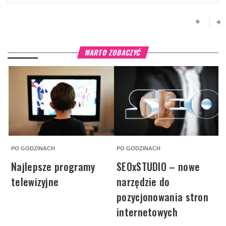
WARTO ZOBACZYĆ
PO GODZINACH
PO GODZINACH
W
Najlepsze programy
SEOxSTUDIO – nowe
telewizyjne
narzędzie do
pozycjonowania stron
internetowych