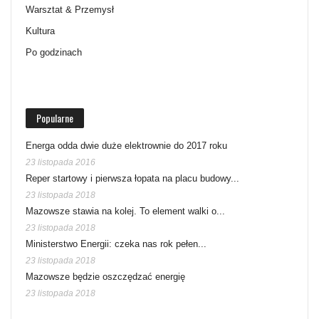
Warsztat & Przemysł
Kultura
Po godzinach
Popularne
Energa odda dwie duże elektrownie do 2017 roku
23 listopada 2016
Reper startowy i pierwsza łopata na placu budowy...
23 listopada 2018
Mazowsze stawia na kolej. To element walki o...
23 listopada 2018
Ministerstwo Energii: czeka nas rok pełen...
23 listopada 2018
Mazowsze będzie oszczędzać energię
23 listopada 2018