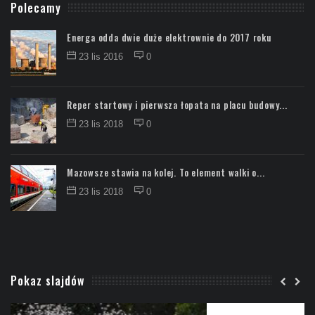
Polecamy
Energa odda dwie duże elektrownie do 2017 roku
23 lis 2016
0
Reper startowy i pierwsza łopata na placu budowy...
23 lis 2018
0
Mazowsze stawia na kolej. To element walki o...
23 lis 2018
0
Pokaz slajdów