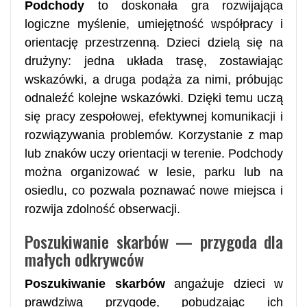
Podchody
to doskonała gra rozwijająca
logiczne myślenie, umiejętność współpracy i
orientację przestrzenną. Dzieci dzielą się na
drużyny: jedna układa trasę, zostawiając
wskazówki, a druga podąża za nimi, próbując
odnaleźć kolejne wskazówki. Dzięki temu uczą
się pracy zespołowej, efektywnej komunikacji i
rozwiązywania problemów. Korzystanie z map
lub znaków uczy orientacji w terenie. Podchody
można organizować w lesie, parku lub na
osiedlu, co pozwala poznawać nowe miejsca i
rozwija zdolność obserwacji.
Poszukiwanie skarbów — przygoda dla
małych odkrywców
Poszukiwanie skarbów
angażuje dzieci w
prawdziwą przygodę, pobudzając ich