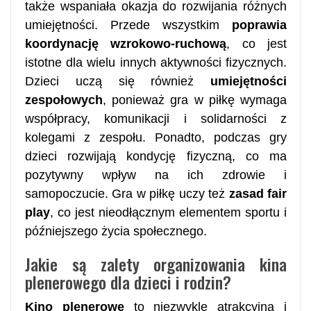
także wspaniała okazja do rozwijania różnych
umiejętności. Przede wszystkim
poprawia
koordynację wzrokowo-ruchową
, co jest
istotne dla wielu innych aktywności fizycznych.
Dzieci uczą się również
umiejętności
zespołowych
, ponieważ gra w piłkę wymaga
współpracy, komunikacji i solidarności z
kolegami z zespołu. Ponadto, podczas gry
dzieci rozwijają kondycję fizyczną, co ma
pozytywny wpływ na ich zdrowie i
samopoczucie. Gra w piłkę uczy też
zasad fair
play
, co jest nieodłącznym elementem sportu i
późniejszego życia społecznego.
Jakie są zalety organizowania kina
plenerowego dla dzieci i rodzin?
Kino plenerowe
to niezwykle atrakcyjna i