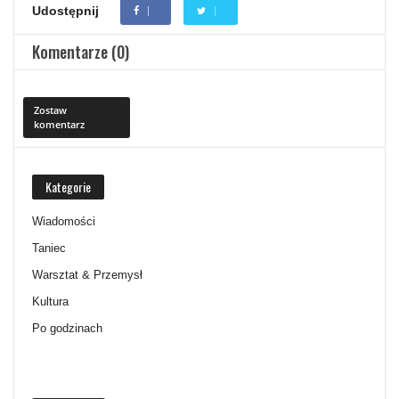
Udostępnij
Komentarze (0)
Zostaw
komentarz
Kategorie
Wiadomości
Taniec
Warsztat & Przemysł
Kultura
Po godzinach