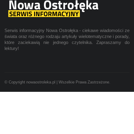
Serwis informacyjny Nowa Ostrołęka - ciekawe wiadomości ze
świata oraz różnego rodzaju artykuły wielotematyczne i porady,
które zaciekawią nie jednego czytelnika. Zapraszamy do
lektury!
© Copyright nowaostroleka.pl | Wszelkie Prawa Zastrzeżone.