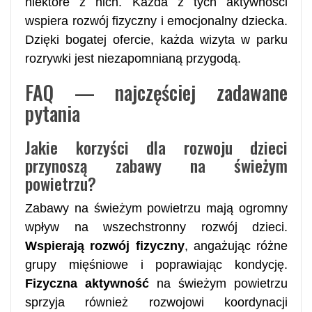
niektóre z nich. Każda z tych aktywności
wspiera rozwój fizyczny i emocjonalny dziecka.
Dzięki bogatej ofercie, każda wizyta w parku
rozrywki jest niezapomnianą przygodą.
FAQ — najczęściej zadawane
pytania
Jakie korzyści dla rozwoju dzieci
przynoszą zabawy na świeżym
powietrzu?
Zabawy na świeżym powietrzu mają ogromny
wpływ na wszechstronny rozwój dzieci.
Wspierają rozwój fizyczny
, angażując różne
grupy mięśniowe i poprawiając kondycję.
Fizyczna aktywność
na świeżym powietrzu
sprzyja również rozwojowi koordynacji