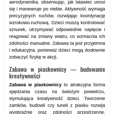
aerodynamika, obserwując, jak latawiec unosi
się i manewruje po niebie. Aktywność wymaga
precyzyjnych ruchów, rozwijając koordynację
wzrokowo-ruchową. Dzieci muszą kontrolować
sznurek, utrzymywać odpowiednie napięcie i
reagować na zmiany wiatru, co wzmacnia ich
zdolności manualne. Zabawa ta jest przyjemna
i edukacyjna, ponieważ dzieci mogą dosłownie
zobaczyć fizykę w akcji.
Zabawa w piaskownicy — budowanie
kreatywności
Zabawa w piaskownicy
to atrakcyjna forma
spędzania czasu na świeżym powietrzu,
stymulująca kreatywność dzieci. Tworzenie
zamków, budowli czy tuneli z piasku rozwija
wyobraźnię oraz zdolności przestrzenne.