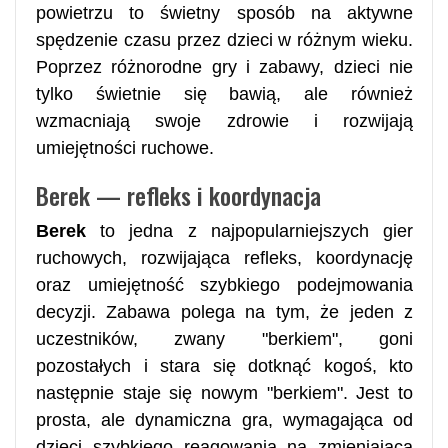
powietrzu to świetny sposób na aktywne
spędzenie czasu przez dzieci w różnym wieku.
Poprzez różnorodne gry i zabawy, dzieci nie
tylko świetnie się bawią, ale również
wzmacniają swoje zdrowie i rozwijają
umiejętności ruchowe.
Berek — refleks i koordynacja
Berek
to jedna z najpopularniejszych gier
ruchowych, rozwijająca refleks, koordynację
oraz umiejętność szybkiego podejmowania
decyzji. Zabawa polega na tym, że jeden z
uczestników, zwany "berkiem", goni
pozostałych i stara się dotknąć kogoś, kto
następnie staje się nowym "berkiem". Jest to
prosta, ale dynamiczna gra, wymagająca od
dzieci szybkiego reagowania na zmieniającą