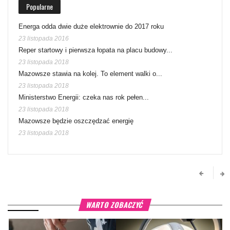
Popularne
Energa odda dwie duże elektrownie do 2017 roku
23 listopada 2016
Reper startowy i pierwsza łopata na placu budowy...
23 listopada 2018
Mazowsze stawia na kolej. To element walki o...
23 listopada 2018
Ministerstwo Energii: czeka nas rok pełen...
23 listopada 2018
Mazowsze będzie oszczędzać energię
23 listopada 2018
WARTO ZOBACZYĆ