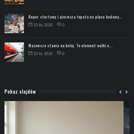
Reper startowy i pierwsza łopata na placu budowy...
23 lis 2018
0
Mazowsze stawia na kolej. To element walki o...
23 lis 2018
0
Pokaz slajdów