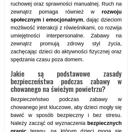
ruchowej oraz sprawności manualnej. Ruch na
zewnątrz pomaga również w
rozwoju
społecznym i emocjonalnym
, dając dzieciom
możliwość interakcji z rówieśnikami, co rozwija
umiejętności interpersonalne. Zabawy na
zewnątrz promują zdrowy styl życia,
zachęcając dzieci do aktywności fizycznej oraz
spędzania czasu poza domem.
Jakie są podstawowe zasady
bezpieczeństwa podczas zabawy w
chowanego na świeżym powietrzu?
Bezpieczeństwo podczas zabawy w
chowanego jest kluczowe, aby dzieci mogły się
bawić w sposób bezpieczny i bez stresu.
Należy zacząć od wyznaczenia
bezpiecznych
granic
terenu, na którym dzieci mogą się